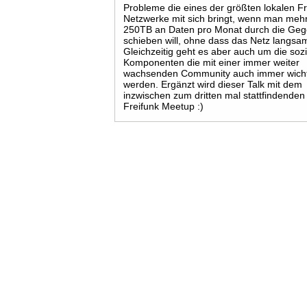
Probleme die eines der größten lokalen Fr
Netzwerke mit sich bringt, wenn man mehr
250TB an Daten pro Monat durch die Ge
schieben will, ohne dass das Netz langsam
Gleichzeitig geht es aber auch um die soz
Komponenten die mit einer immer weiter
wachsenden Community auch immer wicht
werden. Ergänzt wird dieser Talk mit dem
inzwischen zum dritten mal stattfindenden
Freifunk Meetup :)